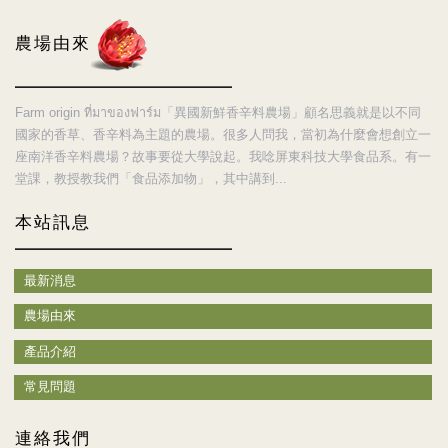
農場由來
Farm origin ที่มาของฟาร์ม「異國新鮮香辛料農場」顧名思義就是以不同
國家的香草、香辛料為主題的農場。很多人問我，當初為什麼會想創立一
座南洋香辛料農場？故事要從大學說起。我唸屏東科技大學食品系。有一
堂課，教授教我們「食品添加物」，其中講到...
本站訊息
最新消息
農場由來
產品介紹
常見問題
連絡我們