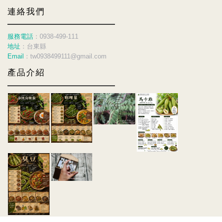
連絡我們
服務電話
：0938-499-111
地址
：台東縣
Email
：tw0938499111@gmail.com
產品介紹