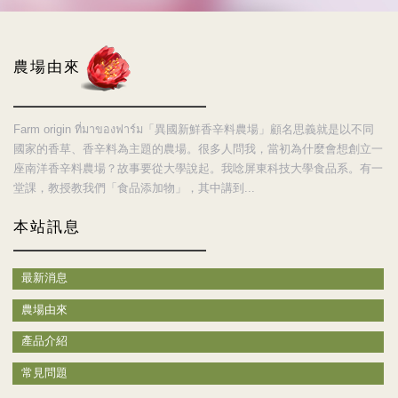
農場由來
Farm origin ที่มาของฟาร์ม「異國新鮮香辛料農場」顧名思義就是以不同
國家的香草、香辛料為主題的農場。很多人問我，當初為什麼會想創立一
座南洋香辛料農場？故事要從大學說起。我唸屏東科技大學食品系。有一
堂課，教授教我們「食品添加物」，其中講到...
本站訊息
最新消息
農場由來
產品介紹
常見問題