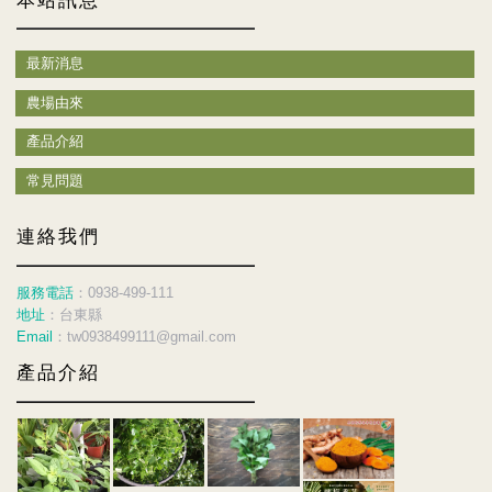
本站訊息
最新消息
農場由來
產品介紹
常見問題
連絡我們
服務電話
：0938-499-111
地址
：台東縣
Email
：tw0938499111@gmail.com
產品介紹