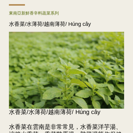
東南亞新鮮香辛料蔬菜系列
水香菜/水薄荷/越南薄荷/ Húng cây
水香菜/水薄荷/越南薄荷/ Húng cây
水香菜在雲南是非常常見，水香菜洋芋湯、