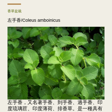
香草盆栽
左手香/Coleus amboinicus
左手香，又名著手香、到手香、過手香、印
度琉璃苣、印度薄荷、排香草。是一種具有