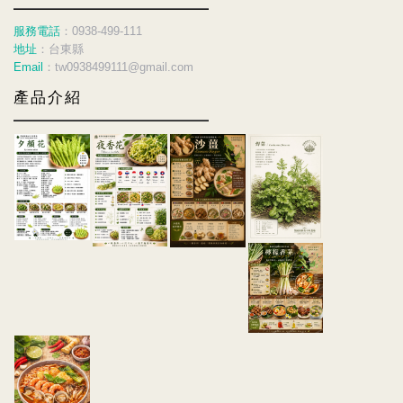
服務電話
：0938-499-111
地址
：台東縣
Email
：tw0938499111@gmail.com
產品介紹