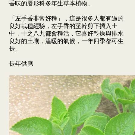
香味的唇形科多年生草本植物。
「左手香非常好種」，這是很多人都有過的
良好栽種經驗，左手香的莖幹剪下插入土
中，十之八九都會種活，它喜好乾燥與排水
良好的土壤，溫暖的氣候，一年四季都可生
長。
長年供應