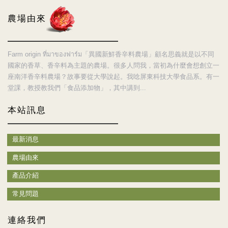
農場由來
Farm origin ที่มาของฟาร์ม「異國新鮮香辛料農場」顧名思義就是以不同
國家的香草、香辛料為主題的農場。很多人問我，當初為什麼會想創立一
座南洋香辛料農場？故事要從大學說起。我唸屏東科技大學食品系。有一
堂課，教授教我們「食品添加物」，其中講到...
本站訊息
最新消息
農場由來
產品介紹
常見問題
連絡我們